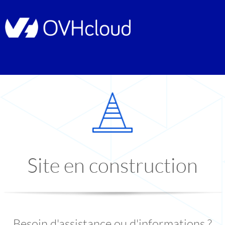
Site en construction
Besoin d'assistance ou d'informations ?